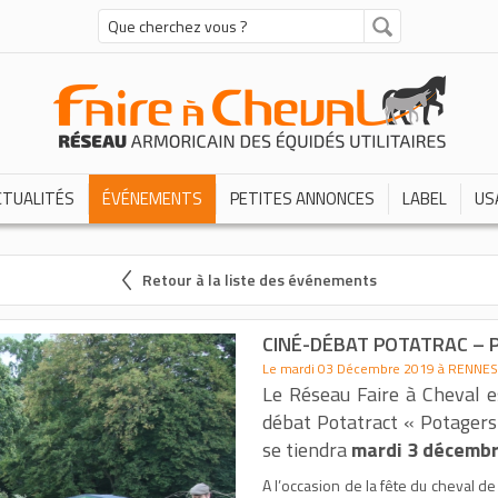
CTUALITÉS
ÉVÉNEMENTS
PETITES ANNONCES
LABEL
US
Retour à la liste des événements
CINÉ-DÉBAT POTATRAC – 
Le mardi 03 Décembre 2019 à RENNES
Le Réseau Faire à Cheval es
débat Potatract « Potagers e
se tiendra
mardi 3 décembre
A l’occasion de la fête du cheval d