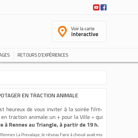
AGES
RETOURS D’EXPÉRIENCES
POTAGER EN TRACTION ANIMALE
t heureux de vous inviter à la soirée film-
n traction animale: un + pour la Ville » qui
 à Rennes au Triangle, à partir de 19 h.
e Rennes La Prevalaye, le réseau Faire à cheval avait mis