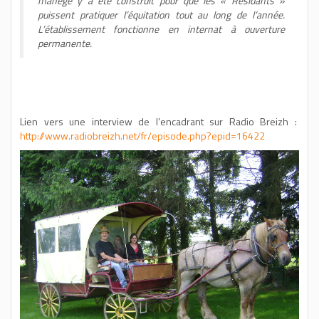
manège y a été construit pour que les « Résidants »
puissent pratiquer l’équitation tout au long de l’année.
L’établissement fonctionne en internat à ouverture
permanente.
Lien vers une interview de l’encadrant sur Radio Breizh :
http://www.radiobreizh.net/fr/episode.php?epid=16422