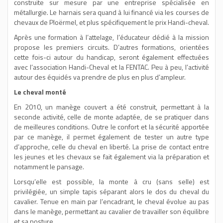
construite sur mesure par une entreprise spécialisée en
métallurgie. Le harnais sera quand à lui financé via les courses de
chevaux de Ploërmel, et plus spécifiquement le prix Handi-cheval.
Après une formation à l’attelage, l’éducateur dédié à la mission
propose les premiers circuits. D’autres formations, orientées
cette fois-ci autour du handicap, seront également effectuées
avec l’association Handi-Cheval et la FENTAC. Peu à peu, l’activité
autour des équidés va prendre de plus en plus d’ampleur.
Le cheval monté
En 2010, un manège couvert a été construit, permettant à la
seconde activité, celle de monte adaptée, de se pratiquer dans
de meilleures conditions. Outre le confort et la sécurité apportée
par ce manège, il permet également de tester un autre type
d’approche, celle du cheval en liberté. La prise de contact entre
les jeunes et les chevaux se fait également via la préparation et
notamment le pansage.
Lorsqu’elle est possible, la monte à cru (sans selle) est
privilégiée, un simple tapis séparant alors le dos du cheval du
cavalier. Tenue en main par l’encadrant, le cheval évolue au pas
dans le manège, permettant au cavalier de travailler son équilibre
et sa posture.