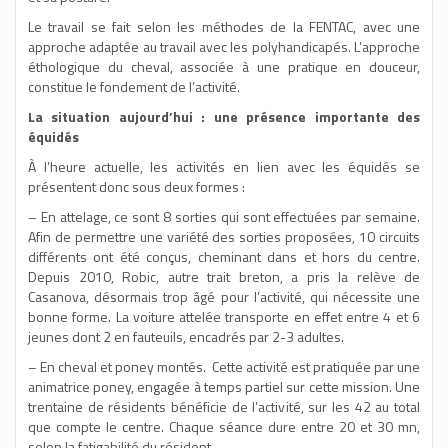
Le travail se fait selon les méthodes de la FENTAC, avec une
approche adaptée au travail avec les polyhandicapés. L’approche
éthologique du cheval, associée à une pratique en douceur,
constitue le fondement de l’activité.
La situation aujourd’hui : une présence importante des
équidés
À l’heure actuelle, les activités en lien avec les équidés se
présentent donc sous deux formes :
– En attelage, ce sont 8 sorties qui sont effectuées par semaine.
Afin de permettre une variété des sorties proposées, 10 circuits
différents ont été conçus, cheminant dans et hors du centre.
Depuis 2010, Robic, autre trait breton, a pris la relève de
Casanova, désormais trop âgé pour l’activité, qui nécessite une
bonne forme. La voiture attelée transporte en effet entre 4 et 6
jeunes dont 2 en fauteuils, encadrés par 2-3 adultes.
– En cheval et poney montés. Cette activité est pratiquée par une
animatrice poney, engagée à temps partiel sur cette mission. Une
trentaine de résidents bénéficie de l’activité, sur les 42 au total
que compte le centre. Chaque séance dure entre 20 et 30 mn,
selon la fatigabilité du résident.