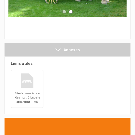
Annexes
Liens utiles :
Site de l'association
Kervihan, à laquelle
appartient l'IME