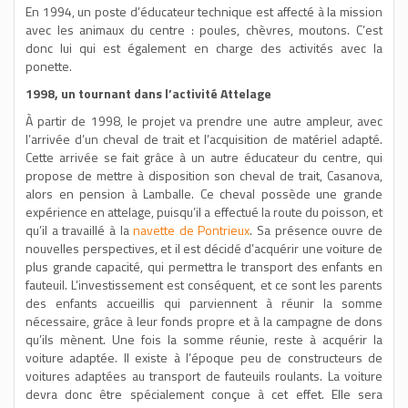
En 1994, un poste d’éducateur technique est affecté à la mission
avec les animaux du centre : poules, chèvres, moutons. C’est
donc lui qui est également en charge des activités avec la
ponette.
1998, un tournant dans l’activité Attelage
À partir de 1998, le projet va prendre une autre ampleur, avec
l’arrivée d’un cheval de trait et l’acquisition de matériel adapté.
Cette arrivée se fait grâce à un autre éducateur du centre, qui
propose de mettre à disposition son cheval de trait, Casanova,
alors en pension à Lamballe. Ce cheval possède une grande
expérience en attelage, puisqu’il a effectué la route du poisson, et
qu’il a travaillé à la
navette de Pontrieux
. Sa présence ouvre de
nouvelles perspectives, et il est décidé d’acquérir une voiture de
plus grande capacité, qui permettra le transport des enfants en
fauteuil. L’investissement est conséquent, et ce sont les parents
des enfants accueillis qui parviennent à réunir la somme
nécessaire, grâce à leur fonds propre et à la campagne de dons
qu’ils mènent. Une fois la somme réunie, reste à acquérir la
voiture adaptée. Il existe à l’époque peu de constructeurs de
voitures adaptées au transport de fauteuils roulants. La voiture
devra donc être spécialement conçue à cet effet. Elle sera