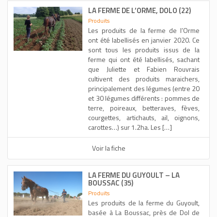
LA FERME DE L’ORME, DOLO (22)
Produits
Les produits de la ferme de l’Orme
ont été labellisés en janvier 2020. Ce
sont tous les produits issus de la
ferme qui ont été labellisés, sachant
que Juliette et Fabien Rouvrais
cultivent des produits maraichers,
principalement des légumes (entre 20
et 30 légumes différents : pommes de
terre, poireaux, betteraves, fèves,
courgettes, artichauts, ail, oignons,
carottes…) sur 1.2ha. Les […]
Voir la fiche
LA FERME DU GUYOULT – LA
BOUSSAC (35)
Produits
Les produits de la ferme du Guyoult,
basée à La Boussac, près de Dol de