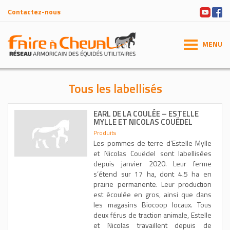
Contactez-nous
MENU
Tous les labellisés
EARL DE LA COULÉE – ESTELLE
MYLLE ET NICOLAS COUËDEL
Produits
Les pommes de terre d’Estelle Mylle
et Nicolas Couëdel sont labellisées
depuis janvier 2020. Leur ferme
s’étend sur 17 ha, dont 4.5 ha en
prairie permanente. Leur production
est écoulée en gros, ainsi que dans
les magasins Biocoop locaux. Tous
deux férus de traction animale, Estelle
et Nicolas travaillent depuis de