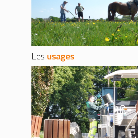
Les
usages