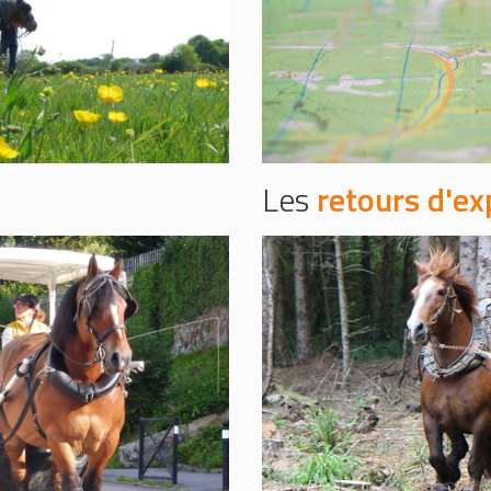
Les
retours d'ex