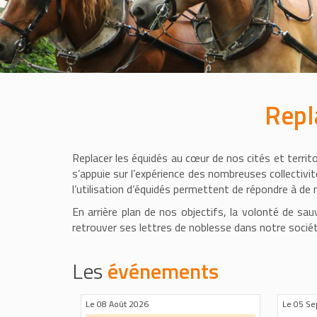
Repl
Replacer les équidés au cœur de nos cités et territo
s’appuie sur l’expérience des nombreuses collectivité
l’utilisation d’équidés permettent de répondre à d
En arrière plan de nos objectifs, la volonté de sa
retrouver ses lettres de noblesse dans notre socié
Les
événements
Du 23 Septembre 2026 au 24 Septembre
Publié le 28 juillet 2026
Du 26 S
Pub
2026
2026