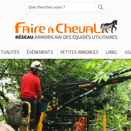
CTUALITÉS
ÉVÉNEMENTS
PETITES ANNONCES
LABEL
US