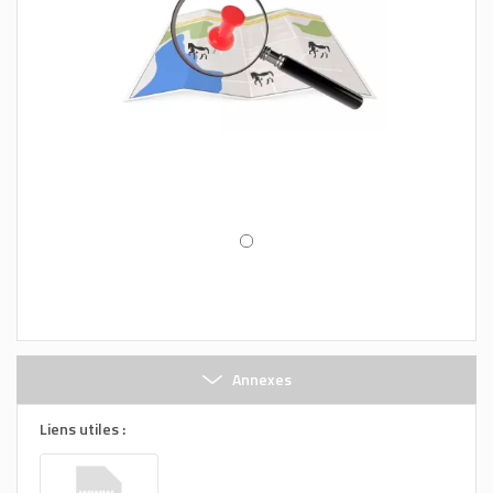
Annexes
Liens utiles :