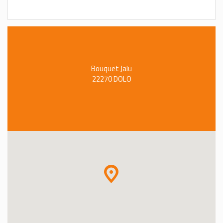
Bouquet Jalu
22270 DOLO