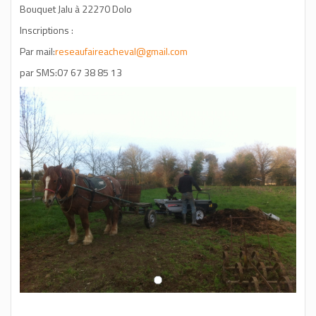
Bouquet Jalu à
22270 Dolo
Inscriptions :
Par mail:
reseaufaireacheval@gmail.com
par SMS:07 67 38 85 13