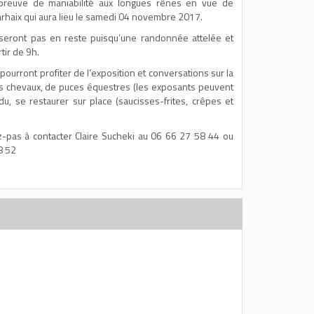
épreuve de maniabilité aux longues rênes en vue de
arhaix qui aura lieu le samedi 04 novembre 2017.
eront pas en reste puisqu’une randonnée attelée et
tir de 9h.
pourront profiter de l’exposition et conversations sur la
s chevaux, de puces équestres (les exposants peuvent
du, se restaurer sur place (saucisses-frites, crêpes et
ez-pas à contacter Claire Sucheki au 06 66 27 58 44 ou
8 52