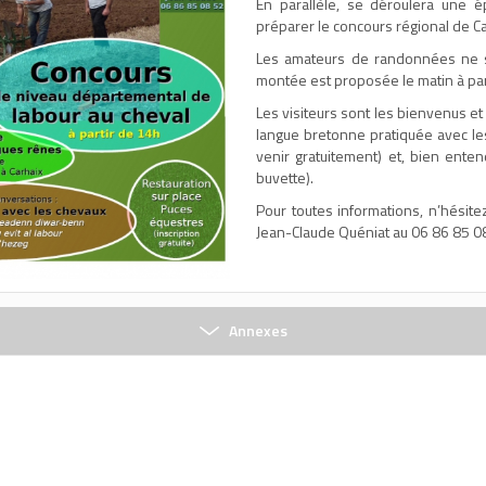
En parallèle, se déroulera une 
préparer le concours régional de C
Les amateurs de randonnées ne s
montée est proposée le matin à par
Les visiteurs sont les bienvenus et 
langue bretonne pratiquée avec le
venir gratuitement) et, bien enten
buvette).
Pour toutes informations, n’hésit
Jean-Claude Quéniat au 06 86 85 0
Annexes