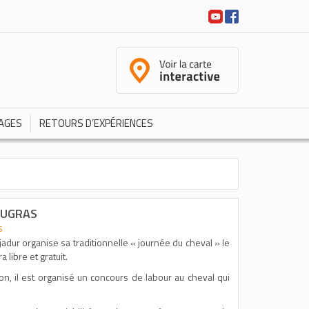
AGES
RETOURS D’EXPÉRIENCES
OUGRAS
S
jadur organise sa traditionnelle « journée du cheval » le
 libre et gratuit.
on, il est organisé un concours de labour au cheval qui