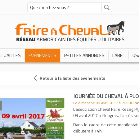
CTUALITÉS
ÉVÉNEMENTS
PETITES ANNONCES
LABEL
US
Retour à la liste des événements
JOURNÉE DU CHEVAL À PL
Le dimanche 09 Avril 2017 à PLOUGRA
L’association Cheval Faire Kezeg Pli
09 avril 2017 à Plougras. L’accès sera
Dans le cadre de cette manifestati
débutera à 14h.