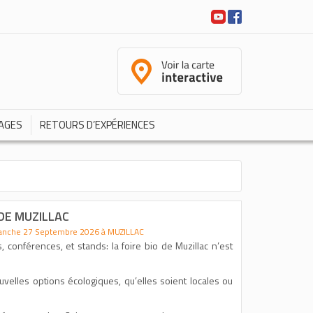
AGES
RETOURS D’EXPÉRIENCES
 DE MUZILLAC
anche 27 Septembre 2026 à MUZILLAC
 conférences, et stands: la foire bio de Muzillac n’est
uvelles options écologiques, qu’elles soient locales ou