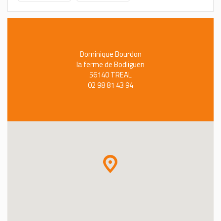
Dominique Bourdon
la ferme de Bodliguen
56140 TREAL
02 98 81 43 94