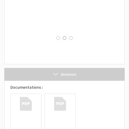
Annexes
Documentations :