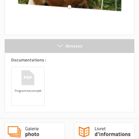
Annexes
Documentations :
Programme complet