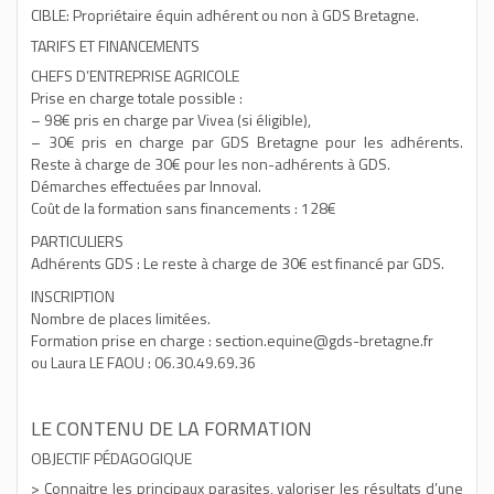
CIBLE: Propriétaire équin adhérent ou non à GDS Bretagne.
TARIFS ET FINANCEMENTS
CHEFS D’ENTREPRISE AGRICOLE
Prise en charge totale possible :
– 98€ pris en charge par Vivea (si éligible),
– 30€ pris en charge par GDS Bretagne pour les adhérents.
Reste à charge de 30€ pour les non-adhérents à GDS.
Démarches effectuées par Innoval.
Coût de la formation sans financements : 128€
PARTICULIERS
Adhérents GDS : Le reste à charge de 30€ est financé par GDS.
INSCRIPTION
Nombre de places limitées.
Formation prise en charge : section.equine@gds-bretagne.fr
ou Laura LE FAOU : 06.30.49.69.36
LE CONTENU DE LA FORMATION
OBJECTIF PÉDAGOGIQUE
> Connaitre les principaux parasites, valoriser les résultats d’une