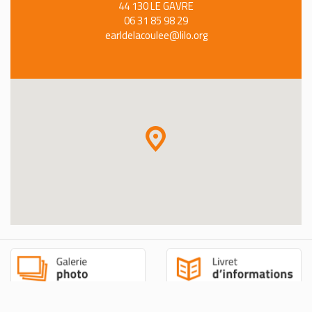
44 130 LE GAVRE
06 31 85 98 29
earldelacoulee@lilo.org