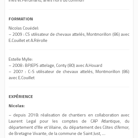
FORMATION
Nicolas Couëdel:
– 2009 : CS utilisateur de chevaux attelés, Montmorillon (86) avec
E.Couillet et A.Rérolle
Estelle Mylle:
– 2008 : BPJEPS attelage, Conty (80) avec A.Houard
– 2007 : C-S utilisateur de chevaux attelés, Montmorillon (86)
avec E.Couillet
EXPÉRIENCE
Nicolas:
– depuis 2018: réalisation de chantiers en collaboration avec
Laurent Legal pour les comptes de CAP Atlantique, du
département d’Ille et Vilaine, du département des Côtes d’Armor,
de Bretagne Vivante, de la commune de Saint Just, …