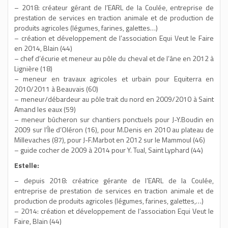
– 2018: créateur gérant de l’EARL de la Coulée, entreprise de
prestation de services en traction animale et de production de
produits agricoles (légumes, farines, galettes…)
– création et développement de l’association Equi Veut le Faire
en 2014, Blain (44)
– chef d’écurie et meneur au pôle du cheval et de l’âne en 2012 à
Lignière (18)
– meneur en travaux agricoles et urbain pour Equiterra en
2010/2011 à Beauvais (60)
– meneur/débardeur au pôle trait du nord en 2009/2010 à Saint
Amand les eaux (59)
– meneur bûcheron sur chantiers ponctuels pour J-Y.Boudin en
2009 sur l’Île d’Oléron (16), pour M.Denis en 2010 au plateau de
Millevaches (87), pour J-F.Marbot en 2012 sur le Mammoul (46)
– guide cocher de 2009 à 2014 pour Y. Tual, Saint Lyphard (44)
Estelle:
– depuis 2018: créatrice gérante de l’EARL de la Coulée,
entreprise de prestation de services en traction animale et de
production de produits agricoles (légumes, farines, galettes,…)
– 2014: création et développement de l’association Equi Veut le
Faire, Blain (44)