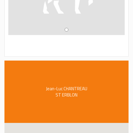
Jean-Luc CHANTREAU
ST ERBLON