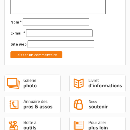
Nom
*
E-mail
*
Site web