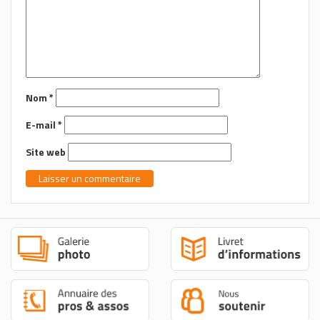
Nom
*
E-mail
*
Site web