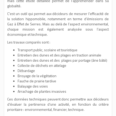
mais cette étude détaillée permet de l’appréhender dans sa
globalité.
C’est un outil qui permet aux décideurs de mesurer l’efficacité de
la solution hippomobile, notamment en terme d’émissions de
Gaz à Effet de Serres. Mais au delà de l’aspect environnemental,
chaque mission est également analysée sous l’aspect
économique et technique.
Les travaux comparés sont :
Transport public, scolaire et touristique
Entretien des dunes et des plages en traction animale
Entretien des dunes et des plages par portage (âne bâté)
Collecte de déchets en attelage
Débardage
Broyage de la végétation
Fauche de prairie tardive
Balayage des voies
Arrachage de plantes invasives
Ces données techniques peuvent donc permettre aux décideurs
d’évaluer la pertinence d’une activité, en fonction du critère
prioritaire : environnemental, financier, technique.