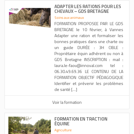
ADAPTER LES RATIONS POUR LES
CHEVAUX – GDS BRETAGNE
Soins aux animaux
FORMATION PROPOSEE PAR LE GDS
BRETAGNE le 10 février, à Vannes
Adapter une ration et formaliser les
bonnes pratiques dans une charte ou
un guide DURÉE : 3H CIBLE :
Propriétaire équin adhérent ou non à
GDS Bretagne INSCRIPTION : mail :
laura.le-faou@innoval.com tel :
06.30.49.69.36 LE CONTENU DE LA
FORMATION OBJECTIF PÉDAGOGIQUE
Identifier et prévenir les problèmes
de santé […]
Voir la formation
FORMATION EN TRACTION
ÉQUINE
Agriculture