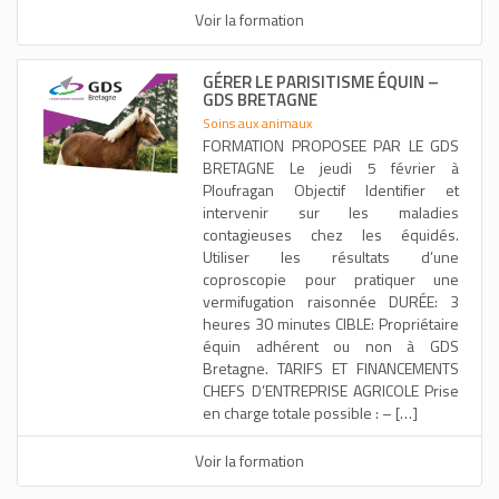
Voir la formation
GÉRER LE PARISITISME ÉQUIN –
GDS BRETAGNE
Soins aux animaux
FORMATION PROPOSEE PAR LE GDS
BRETAGNE Le jeudi 5 février à
Ploufragan Objectif Identifier et
intervenir sur les maladies
contagieuses chez les équidés.
Utiliser les résultats d’une
coproscopie pour pratiquer une
vermifugation raisonnée DURÉE: 3
heures 30 minutes CIBLE: Propriétaire
équin adhérent ou non à GDS
Bretagne. TARIFS ET FINANCEMENTS
CHEFS D’ENTREPRISE AGRICOLE Prise
en charge totale possible : – […]
Voir la formation